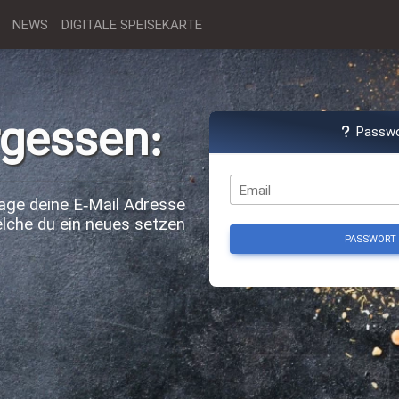
NEWS
DIGITALE SPEISEKARTE
rgessen:
Passwo
Email
age deine E-Mail Adresse
welche du ein neues setzen
PASSWORT 