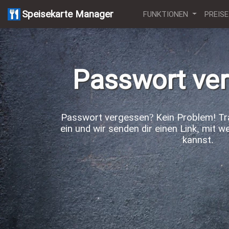
Speisekarte Manager
FUNKTIONEN
PREISE
Passwort ve
Passwort vergessen? Kein Problem! Tr
ein und wir senden dir einen Link, mit 
kannst.